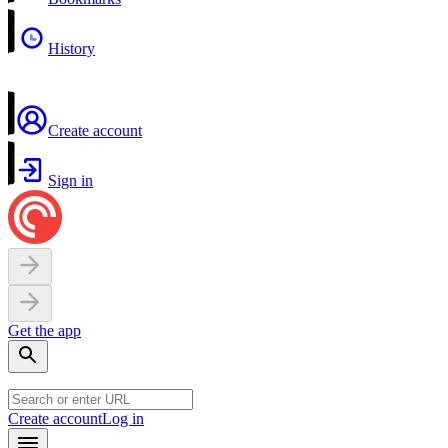
History
Create account
Sign in
Get the app
Create account
Log in