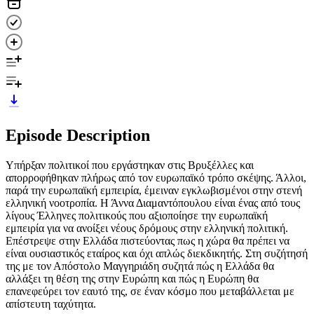
Episode Description
Υπήρξαν πολιτικοί που εργάστηκαν στις Βρυξέλλες και
απορροφήθηκαν πλήρως από τον ευρωπαϊκό τρόπο σκέψης. Άλλοι,
παρά την ευρωπαϊκή εμπειρία, έμειναν εγκλωβισμένοι στην στενή
ελληνική νοοτροπία. Η Άννα Διαμαντόπουλου είναι ένας από τους
λίγους Έλληνες πολιτικούς που αξιοποίησε την ευρωπαϊκή
εμπειρία για να ανοίξει νέους δρόμους στην ελληνική πολιτική.
Επέστρεψε στην Ελλάδα πιστεύοντας πως η χώρα θα πρέπει να
είναι ουσιαστικός εταίρος και όχι απλώς διεκδικητής. Στη συζήτησή
της με τον Απόστολο Μαγγηριάδη συζητά πώς η Ελλάδα θα
αλλάξει τη θέση της στην Ευρώπη και πώς η Ευρώπη θα
επανεφεύρει τον εαυτό της, σε έναν κόσμο που μεταβάλλεται με
απίστευτη ταχύτητα.