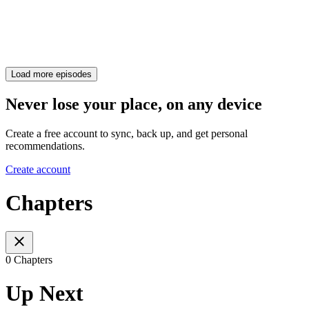
Load more episodes
Never lose your place, on any device
Create a free account to sync, back up, and get personal
recommendations.
Create account
Chapters
0 Chapters
Up Next