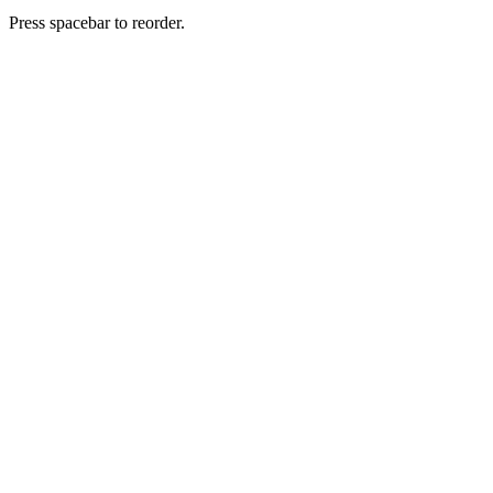
Press spacebar to reorder.