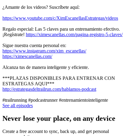
¿Amante de los videos? Suscríbete aquí:
https://www.youtube.com/c/XimEscanellasEstrategas/videos
Regalo especial: Las 5 claves para un entrenamiento efectivo.
¡Regístrate!
https://ximescanellas.com/pagina-registro-5-claves/
Sigue nuestra cuenta personal en:
https://www.instagram.com/xim_escanellas/
https://ximescanellas.com/
Alcanza tus de manera inteligente y eficiente.
***PLAZAS DISPONIBLES PARA ENTRENAR CON
ESTRATEGAS AQUI***
http://estrategasdeltrailrun.com/hablamos-podcast
#trailrunning #podcastrunner #entrenamientointeligente
See all episodes
Never lose your place, on any device
Create a free account to sync, back up, and get personal