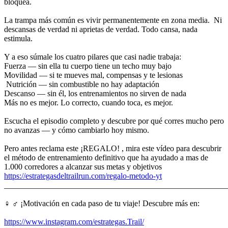
bloquea.
La trampa más común es vivir permanentemente en zona media. ‍ Ni
descansas de verdad ni aprietas de verdad. Todo cansa, nada
estimula.
Y a eso súmale los cuatro pilares que casi nadie trabaja:
Fuerza — sin ella tu cuerpo tiene un techo muy bajo
Movilidad — si te mueves mal, compensas y te lesionas
️ Nutrición — sin combustible no hay adaptación
Descanso — sin él, los entrenamientos no sirven de nada
Más no es mejor. Lo correcto, cuando toca, es mejor.
Escucha el episodio completo y descubre por qué corres mucho pero
no avanzas — y cómo cambiarlo hoy mismo.
Pero antes reclama este ¡REGALO! , mira este vídeo para descubrir
el método de entrenamiento definitivo que ha ayudado a mas de
1.000 corredores a alcanzar sus metas y objetivos
https://estrategasdeltrailrun.com/regalo-metodo-yt
_______________________________________________________
‍♀️ ‍♂️ ¡Motivación en cada paso de tu viaje! Descubre más en:
https://www.instagram.com/estrategas.Trail/