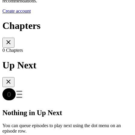
recommendations.
Create account
Chapters
0 Chapters
Up Next
Nothing in Up Next
You can queue episodes to play next using the dot menu on an
episode row.