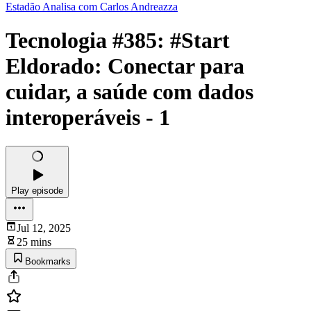
Estadão Analisa com Carlos Andreazza
Tecnologia #385: #Start
Eldorado: Conectar para
cuidar, a saúde com dados
interoperáveis - 1
Play episode
Jul 12, 2025
25 mins
Bookmarks