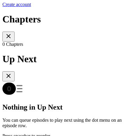
Create account
Chapters
0 Chapters
Up Next
Nothing in Up Next
You can queue episodes to play next using the dot menu on an
episode row.
Press spacebar to reorder.