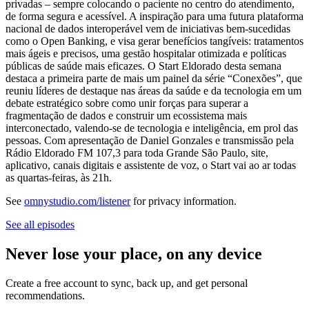
privadas – sempre colocando o paciente no centro do atendimento,
de forma segura e acessível. A inspiração para uma futura plataforma
nacional de dados interoperável vem de iniciativas bem-sucedidas
como o Open Banking, e visa gerar benefícios tangíveis: tratamentos
mais ágeis e precisos, uma gestão hospitalar otimizada e políticas
públicas de saúde mais eficazes. O Start Eldorado desta semana
destaca a primeira parte de mais um painel da série “Conexões”, que
reuniu líderes de destaque nas áreas da saúde e da tecnologia em um
debate estratégico sobre como unir forças para superar a
fragmentação de dados e construir um ecossistema mais
interconectado, valendo-se de tecnologia e inteligência, em prol das
pessoas. Com apresentação de Daniel Gonzales e transmissão pela
Rádio Eldorado FM 107,3 para toda Grande São Paulo, site,
aplicativo, canais digitais e assistente de voz, o Start vai ao ar todas
as quartas-feiras, às 21h.
See
omnystudio.com/listener
for privacy information.
See all episodes
Never lose your place, on any device
Create a free account to sync, back up, and get personal
recommendations.