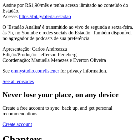
Assine por R$1,90/mês e tenha acesso ilimitado ao conteúdo do
Estadão.
Acesse:
https://bit.ly/oferta-estadao
O 'Estadão Analisa' é transmitido ao vivo de segunda a sexta-feira,
às 7h, no Youtube e redes sociais do Estadão. Também disponível
no agregador de podcasts de sua preferência.
Apresentação: Carlos Andreazza
Edição/Produção: Jefferson Perleberg
Coordenação: Manuella Menezes e Everton Oliveira
See
omnystudio.com/listener
for privacy information.
See all episodes
Never lose your place, on any device
Create a free account to sync, back up, and get personal
recommendations.
Create account
Chapters