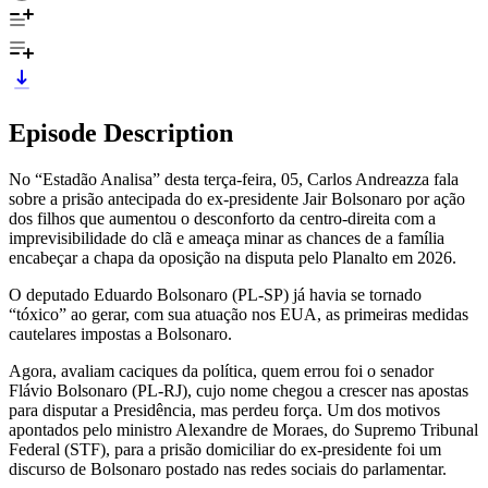
Episode Description
No “Estadão Analisa” desta terça-feira, 05, Carlos Andreazza fala
sobre a prisão antecipada do ex-presidente Jair Bolsonaro por ação
dos filhos que aumentou o desconforto da centro-direita com a
imprevisibilidade do clã e ameaça minar as chances de a família
encabeçar a chapa da oposição na disputa pelo Planalto em 2026.
O deputado Eduardo Bolsonaro (PL-SP) já havia se tornado
“tóxico” ao gerar, com sua atuação nos EUA, as primeiras medidas
cautelares impostas a Bolsonaro.
Agora, avaliam caciques da política, quem errou foi o senador
Flávio Bolsonaro (PL-RJ), cujo nome chegou a crescer nas apostas
para disputar a Presidência, mas perdeu força. Um dos motivos
apontados pelo ministro Alexandre de Moraes, do Supremo Tribunal
Federal (STF), para a prisão domiciliar do ex-presidente foi um
discurso de Bolsonaro postado nas redes sociais do parlamentar.