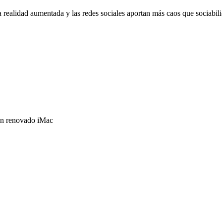
a realidad aumentada y las redes sociales aportan más caos que sociabil
un renovado iMac