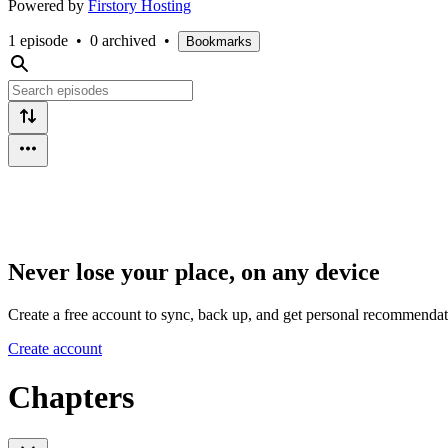
Powered by
Firstory Hosting
1 episode
•
0 archived
•
Bookmarks
Never lose your place, on any device
Create a free account to sync, back up, and get personal recommendat
Create account
Chapters