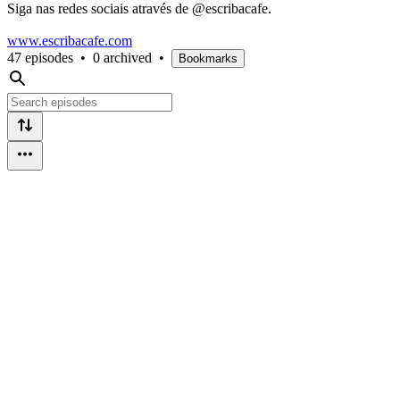
Siga nas redes sociais através de @escribacafe.
www.escribacafe.com
47 episodes
•
0 archived
•
Bookmarks