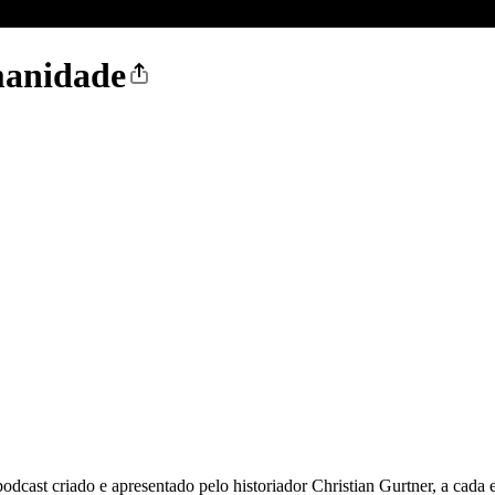
umanidade
podcast criado e apresentado pelo historiador Christian Gurtner, a cad