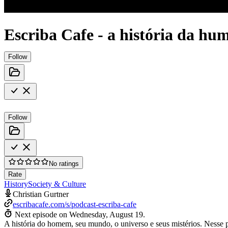
Escriba Cafe - a história da h
Follow
Follow
No ratings
Rate
History
Society & Culture
Christian Gurtner
escribacafe.com/s/podcast-escriba-cafe
Next episode on
Wednesday, August 19
.
A história do homem, seu mundo, o universo e seus mistérios. Nesse 