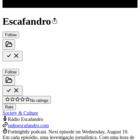
Escafandro
Follow
Follow
No ratings
Rate
Society & Culture
Rádio Escafandro
radioescafandro.com
Fortnightly podcast.
Next episode on
Wednesday, August 19
.
Em cada episódio, uma investigação jornalística. Com uma hora de