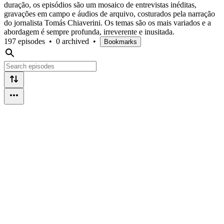
duração, os episódios são um mosaico de entrevistas inéditas,
gravações em campo e áudios de arquivo, costurados pela narração
do jornalista Tomás Chiaverini. Os temas são os mais variados e a
abordagem é sempre profunda, irreverente e inusitada.
197 episodes
•
0 archived
•
Bookmarks