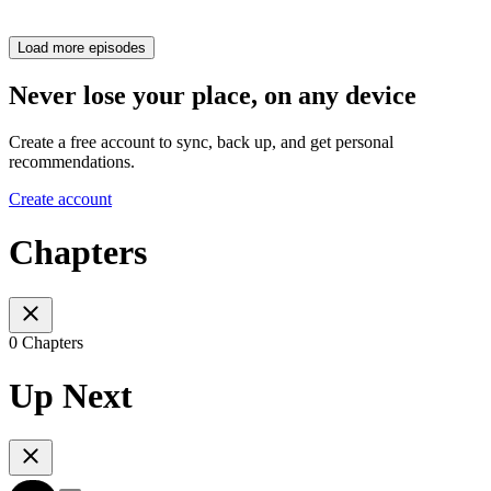
Load more episodes
Never lose your place, on any device
Create a free account to sync, back up, and get personal
recommendations.
Create account
Chapters
0 Chapters
Up Next