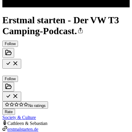
Erstmal starten - Der VW T3
Camping-Podcast.
Follow
Follow
No ratings
Rate
Society & Culture
Cathleen & Sebastian
erstmalstarten.de