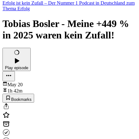
Erfolg ist kein Zufall – Der Nummer 1 Podcast in Deutschland zum
Thema Erfolg
Tobias Bosler - Meine +449 %
in 2025 waren kein Zufall!
Play episode
May 20
1h 42m
Bookmarks