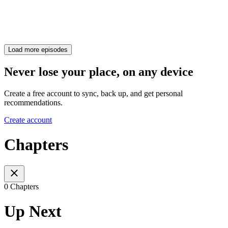
Load more episodes
Never lose your place, on any device
Create a free account to sync, back up, and get personal
recommendations.
Create account
Chapters
0 Chapters
Up Next