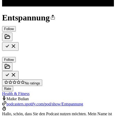
Entspannung
Follow
Follow
No ratings
Rate
Health & Fitness
Maike Bulian
podcasters.spotify.com/pod/show/Entspannung
Hallo, schön, dass Sie den Podcast nutzen möchten. Mein Name ist