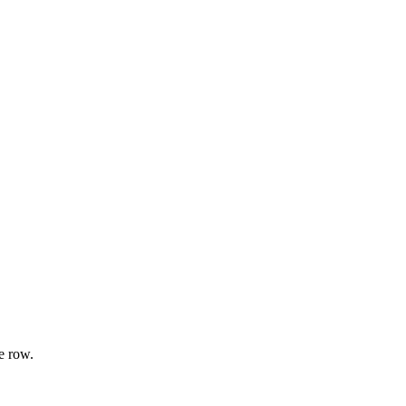
e row.