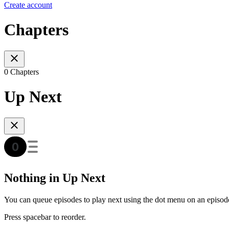
Create account
Chapters
0 Chapters
Up Next
Nothing in Up Next
You can queue episodes to play next using the dot menu on an episod
Press spacebar to reorder.