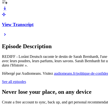
View Transcript
Episode Description
REDIFF - Lorànt Deutsch raconte le destin de Sarah Bernhardt, l'une d
avec leurs poudres, leurs parfums, leurs savons. Sarah Bernhardt fut u
dans l'Histoire ».
Hébergé par Audiomeans. Visitez
audiomeans.fr/politique-de-confiden
See all episodes
Never lose your place, on any device
Create a free account to sync, back up, and get personal recommendat