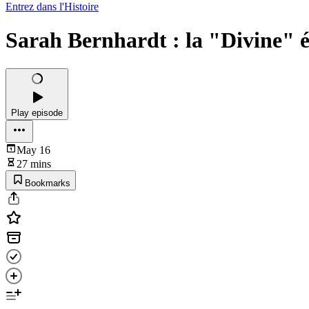
Entrez dans l'Histoire
Sarah Bernhardt : la "Divine" ét
Play episode
May 16
27 mins
Bookmarks