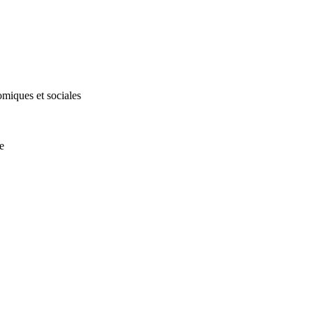
omiques et sociales
e