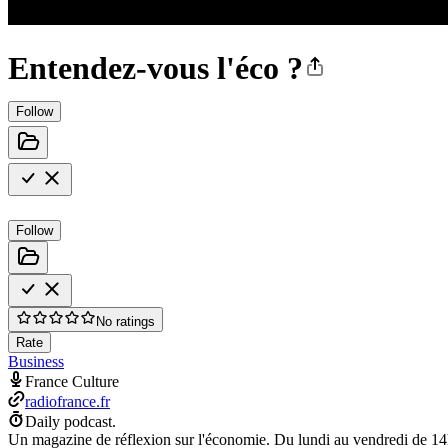
Entendez-vous l'éco ?
Follow
Follow
No ratings
Rate
Business
France Culture
radiofrance.fr
Daily podcast.
Un magazine de réflexion sur l'économie. Du lundi au vendredi de 14h