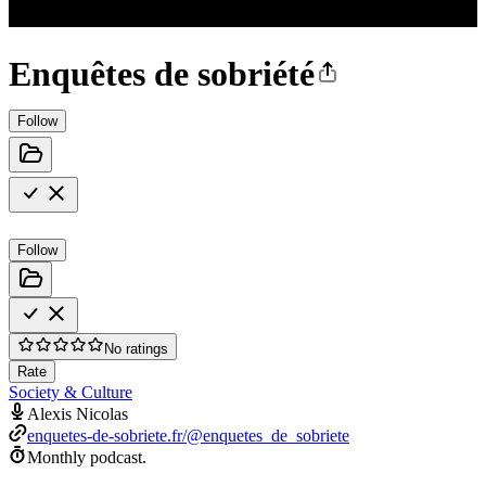
Enquêtes de sobriété
Follow
Follow
No ratings
Rate
Society & Culture
Alexis Nicolas
enquetes-de-sobriete.fr/@enquetes_de_sobriete
Monthly podcast.