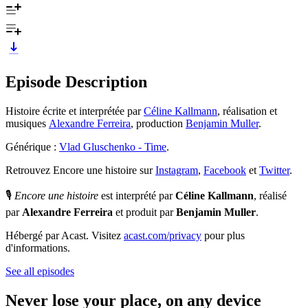
Episode Description
Histoire écrite et interprétée par
Céline Kallmann
, réalisation et
musiques
Alexandre Ferreira
, production
Benjamin Muller
.
Générique :
Vlad Gluschenko - Time
.
Retrouvez Encore une histoire sur
Instagram
,
Facebook
et
Twitter
.
🎙️
Encore une histoire
est interprété par
Céline Kallmann
, réalisé
par
Alexandre Ferreira
et produit par
Benjamin Muller
.
Hébergé par Acast. Visitez
acast.com/privacy
pour plus
d'informations.
See all episodes
Never lose your place, on any device