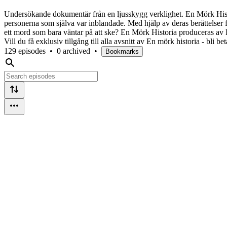
Undersökande dokumentär från en ljusskygg verklighet. En Mörk Histor
personerna som själva var inblandade. Med hjälp av deras berättelser f
ett mord som bara väntar på att ske? En Mörk Historia produceras av
Vill du få exklusiv tillgång till alla avsnitt av En mörk historia - 
129 episodes
•
0 archived
•
Bookmarks