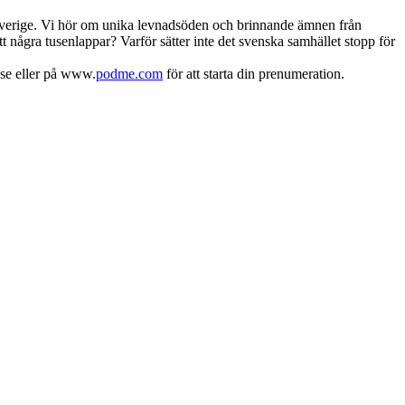
r Sverige. Vi hör om unika levnadsöden och brinnande ämnen från
 några tusenlappar? Varför sätter inte det svenska samhället stopp för
.se eller på www.
podme.com
för att starta din prenumeration.