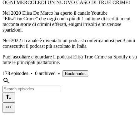
OGNI MERCOLEDÌ UN NUOVO CASO DI TRUE CRIME!
Nel 2020 Elisa De Marco ha aperto il canale Youtube
“ElisaTrueCrime” che oggi conta più di 1 milione di iscritti in cui
racconta storie di crimini efferati, enigmi irrisolti e misteriose
sparizioni.
Nel 2022 il canale è diventato un podcast confermandosi per 3 anni
consecutivi il podcast più ascoltato in Italia
Puoi ascoltare e guardare il podcast Elisa True Crime su Spotify e su
tutte le principali piattaforme.
178 episodes
•
0 archived
•
Bookmarks