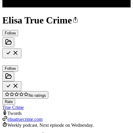
Elisa True Crime
Follow
Follow
No ratings
Rate
True Crime
Twords
elisatruecrime.com
Weekly podcast.
Next episode on
Wednesday
.