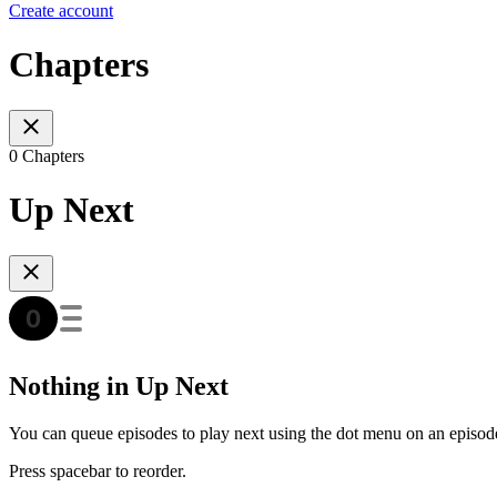
Create account
Chapters
0 Chapters
Up Next
Nothing in Up Next
You can queue episodes to play next using the dot menu on an episod
Press spacebar to reorder.