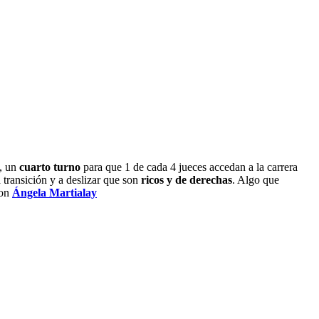
s, un
cuarto turno
para que 1 de cada 4 jueces accedan a la carrera
 transición y a deslizar que son
ricos y de derechas
. Algo que
con
Ángela Martialay