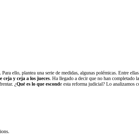
l. Para ello, plantea una serie de medidas, algunas polémicas. Entre ella
e ceja y ceja a los jueces
. Ha llegado a decir que no han completado la
rentar. ¿
Qué es lo que escond
e esta reforma judicial? Lo analizamos 
ions.