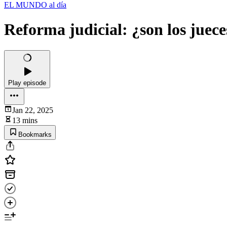
EL MUNDO al día
Reforma judicial: ¿son los juec
Play episode
Jan 22, 2025
13 mins
Bookmarks