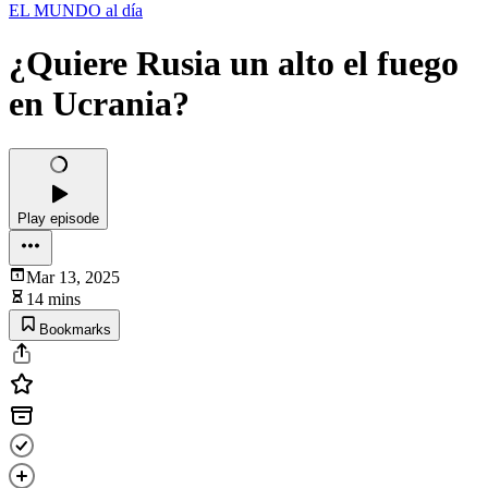
EL MUNDO al día
¿Quiere Rusia un alto el fuego
en Ucrania?
Play episode
Mar 13, 2025
14 mins
Bookmarks