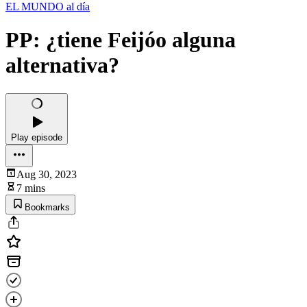
EL MUNDO al día
PP: ¿tiene Feijóo alguna
alternativa?
Play episode
Aug 30, 2023
7 mins
Bookmarks