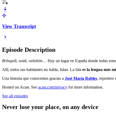
View Transcript
Episode Description
Brínquili
,
soidi
,
valixhón
… Hay un lugar en España donde todas estas
Allí, todos sus habitantes no habla, falan. La fala
es la lengua más mi
Una historia que conocemos gracias a
José María Robles
, reportero
Hosted on Acast. See
acast.com/privacy
for more information.
See all episodes
Never lose your place, on any device