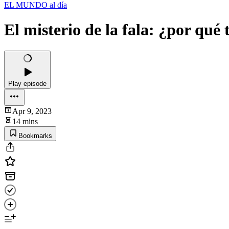
EL MUNDO al día
El misterio de la fala: ¿por qué
Play episode
Apr 9, 2023
14 mins
Bookmarks