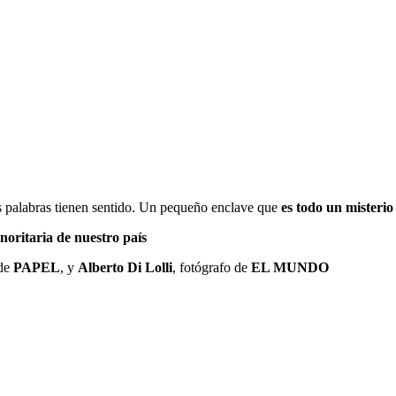
 palabras tienen sentido. Un pequeño enclave que
es todo un misterio
noritaria de nuestro país
 de
PAPEL
, y
Alberto Di Lolli
, fotógrafo de
EL MUNDO