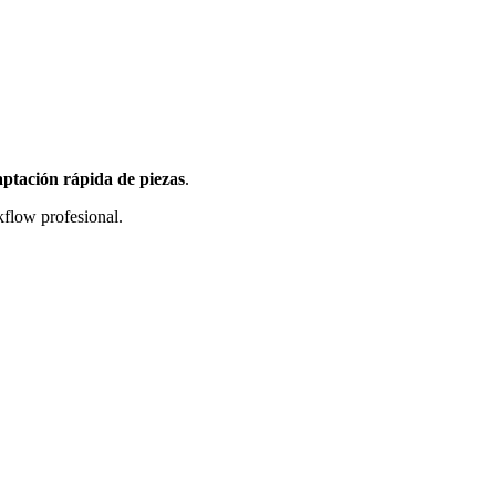
aptación rápida de piezas
.
flow profesional.