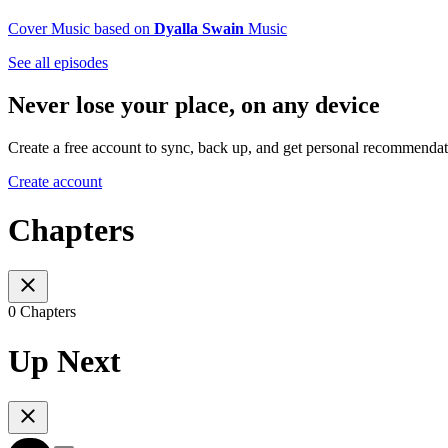
⁠⁠⁠⁠⁠⁠⁠⁠⁠⁠⁠⁠⁠⁠⁠⁠⁠⁠⁠⁠⁠Cover Music based on
Dyalla Swain
Music⁠⁠⁠⁠⁠⁠
See all episodes
Never lose your place, on any device
Create a free account to sync, back up, and get personal recommendat
Create account
Chapters
0 Chapters
Up Next