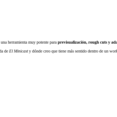
Es una herramienta muy potente para
previsualización, rough cuts y ad
ada de
El Minicast
y dónde creo que tiene más sentido dentro de un work