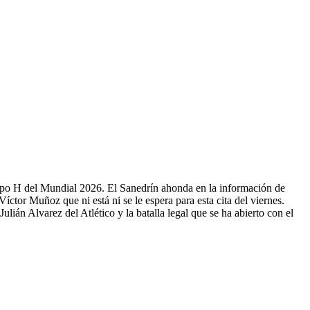
rupo H del Mundial 2026. El Sanedrín ahonda en la información de
tor Muñoz que ni está ni se le espera para esta cita del viernes.
lián Alvarez del Atlético y la batalla legal que se ha abierto con el