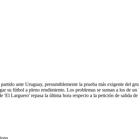
al partido ante Uruguay, presumiblemente la prueba más exigente del g
 su fútbol a pleno rendimiento. Los problemas se suman a los de un Víc
l Larguero' repasa la última hora respecto a la petición de salida de Ju
ions.