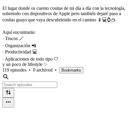
El lugar donde os cuento cositas de mi día a día con la tecnología,
sobretodo con dispositivos de Apple pero también dejaré paso a
cositas guays que vaya descubriendo en el camino 📱💻⌚️🥽
Aquí encontrarás:
· Trucos 🪄
· Organización 📲
· Productividad 💻
· Aplicaciones de todo tipo 🤍
y un poco de lifestyle ✨
119 episodes
•
0 archived
•
Bookmarks