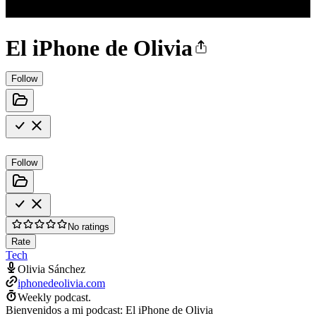
El iPhone de Olivia
Follow
Follow
No ratings
Rate
Tech
Olivia Sánchez
iphonedeolivia.com
Weekly podcast.
Bienvenidos a mi podcast: El iPhone de Olivia