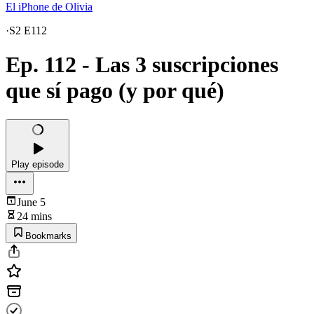
El iPhone de Olivia
·
S2 E112
Ep. 112 - Las 3 suscripciones
que sí pago (y por qué)
Play episode
June 5
24 mins
Bookmarks