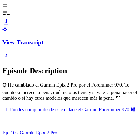
View Transcript
Episode Description
⌚️ He cambiado el Garmin Epix 2 Pro por el Forerunner 970. Te
cuento si merece la pena, qué mejoras tiene y si vale la pena hacer el
cambio o si hay otros modelos que merecen más la pena. 💜
👉🏻 Puedes comprar desde este enlace el Garmin Forerunner 970 🛍️
Ep. 10 - Garmin Epix 2 Pro