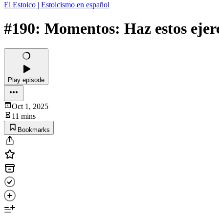
El Estoico | Estoicismo en español
#190: Momentos: Haz estos ejerc
Play episode
Oct 1, 2025
11 mins
Bookmarks