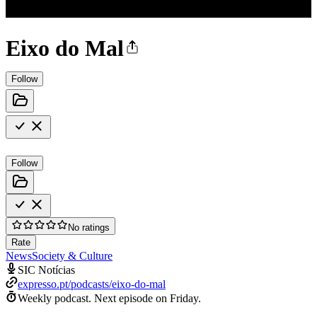
Eixo do Mal
Follow
Follow
No ratings
Rate
News
Society & Culture
SIC Notícias
expresso.pt/podcasts/eixo-do-mal
Weekly podcast.
Next episode on
Friday
.