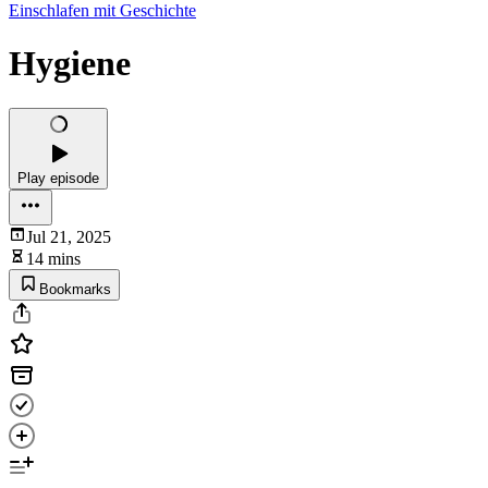
Einschlafen mit Geschichte
Hygiene
Play episode
Jul 21, 2025
14 mins
Bookmarks