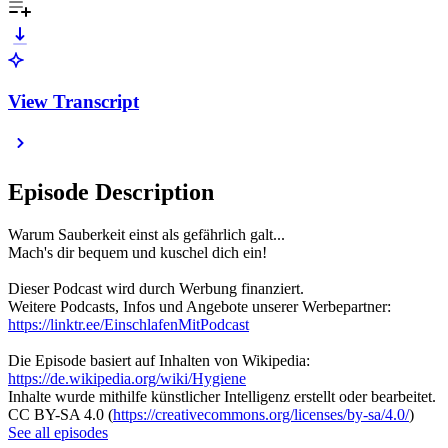
View Transcript
Episode Description
Warum Sauberkeit einst als gefährlich galt...
Mach's dir bequem und kuschel dich ein!
Dieser Podcast wird durch Werbung finanziert.
Weitere Podcasts, Infos und Angebote unserer Werbepartner:
https://linktr.ee/EinschlafenMitPodcast
Die Episode basiert auf Inhalten von Wikipedia:
https://de.wikipedia.org/wiki/Hygiene
Inhalte wurde mithilfe künstlicher Intelligenz erstellt oder bearbeitet.
CC BY-SA 4.0 (
https://creativecommons.org/licenses/by-sa/4.0/
)
See all episodes