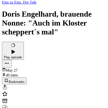
Eins zu Eins. Der Talk
Doris Engelhard, brauende
Nonne: "Auch im Kloster
scheppert´s mal"
Play episode
May 27
40 mins
Bookmarks