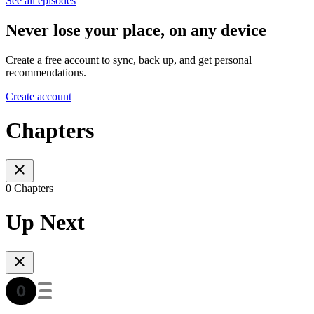
See all episodes
Never lose your place, on any device
Create a free account to sync, back up, and get personal
recommendations.
Create account
Chapters
0 Chapters
Up Next