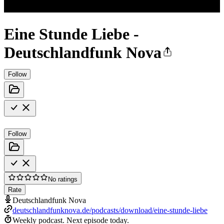
Eine Stunde Liebe -
Deutschlandfunk Nova
Follow
Follow
No ratings
Rate
Deutschlandfunk Nova
deutschlandfunknova.de/podcasts/download/eine-stunde-liebe
Weekly podcast.
Next episode today.