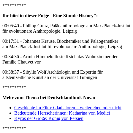
**********
Ihr hört in dieser Folge "Eine Stunde History":
00:05:40 - Philipp Gunz, Paläoanthropologe am Max-Planck-Institut
für evolutionäre Anthropologie, Leipzig
00:17:31 - Johannes Krause, Biochemiker und Paläogenetiker
am Max-Planck-Institut für evolutionäre Anthropologie, Leipzig
00:34:36 - Armin Himmelrath stellt sich das Wohnzimmer der
Familie Chauvet vor
00:38:37 - Sibylle Wolf Archäologin und Expertin für
altsteinzeitliche Kunst an der Universität Tübingen
**********
Mehr zum Thema bei Deutschlandfunk Nova:
Geschichte im Film: Gladiatoren – weiterleben oder nicht
Bedeutende Herrscherinnen: Katharina von Medici
Kyros der Große: König von Persien
**********