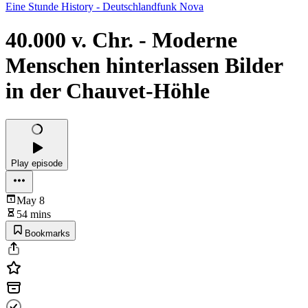
Eine Stunde History - Deutschlandfunk Nova
40.000 v. Chr. - Moderne
Menschen hinterlassen Bilder
in der Chauvet-Höhle
Play episode
May 8
54 mins
Bookmarks