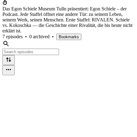
Das Egon Schiele Museum Tulln präsentiert: Egon Schiele – der
Podcast. Jede Staffel öffnet eine andere Tür: zu seinem Leben,
seinem Werk, seinen Menschen. Erste Staffel: RIVALEN. Schiele
vs. Kokoschka — die Geschichte einer Rivalität, die bis heute nicht
erklärt ist.
7 episodes
•
0 archived
•
Bookmarks