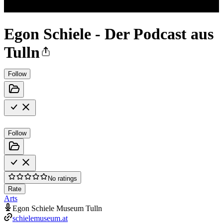
Egon Schiele - Der Podcast aus
Tulln
Follow
Follow
No ratings
Rate
Arts
Egon Schiele Museum Tulln
schielemuseum.at