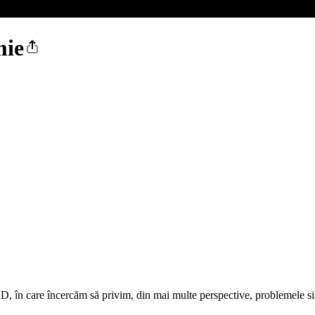
mie
D, în care încercăm să privim, din mai multe perspective, problemele s