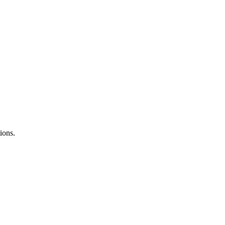
ions.