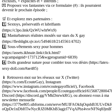
exclusifs, + explicites et + interdits ;
💌 Proposez vos fantasmes via ce formulaire (#) : ils pourraient
devenir le prochain épisode ;
🛒 Et explorez mes partenaires :
1️⃣ Sextoys, préservatifs et lubrifiants
(https://c3po.link/QxWUwhtWx9)
2️⃣ Masturbateurs réalistes moulés sur stars du X gay
(https://fleshlight.sjv.io/c/5494618/2145561/4702)
3️⃣ Sous-vêtements sexy pour hommes
(https://assets.ikhnaie.link/click.html?
wgcampaignid=1737125&wgprogramid=6839)
4️⃣ Dolls grandeur nature pour combler tous vos désirs (https://latex-
sexy-doll.com/#ae485)
📱 Retrouvez-moi sur les réseaux sur X (Twitter)
(https://x.com/EcouteGay), Instagram
(https://www.instagram.com/ecoutegayofficiel/), Facebook
(https://www.facebook.com/people/Ecoutegayofficiel/6156872800478
Discord (https://discord.gg/VMkDnrwkRG), ou abonnez-vous à ma
newsletter mensuelle
(https://377be805.sibforms.com/serve/MUIFAOkfqOqnhB3UUvDk
oQpDe1nDbHTwNycRJZ0MKbB3agjrJ7VqAPbz4vsvNFNq8JjmB