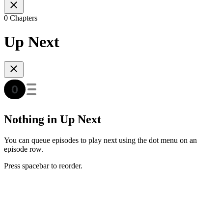
0 Chapters
Up Next
Nothing in Up Next
You can queue episodes to play next using the dot menu on an
episode row.
Press spacebar to reorder.