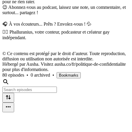
pour ne rien rater.
😉 Abonnez-vous au podcast, laissez une note, un commentaire, et
surtout... partagez !
🎧 À vos écouteurs... Prêts ? Envolez-vous ! 💦
🦸‍♂️ Phalluranius, votre conteur, podcasteur et créateur gay
indépendant.
©️ Ce contenu est protégé par le droit d’auteur. Toute reproduction,
diffusion ou utilisation non autorisée est interdite.
Hébergé par Ausha. Visitez ausha.co/fr/politique-de-confidentialite
pour plus d'informations.
80 episodes
•
0 archived
•
Bookmarks