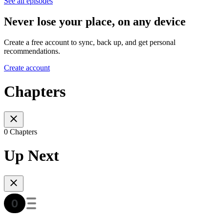
See all episodes
Never lose your place, on any device
Create a free account to sync, back up, and get personal
recommendations.
Create account
Chapters
0 Chapters
Up Next