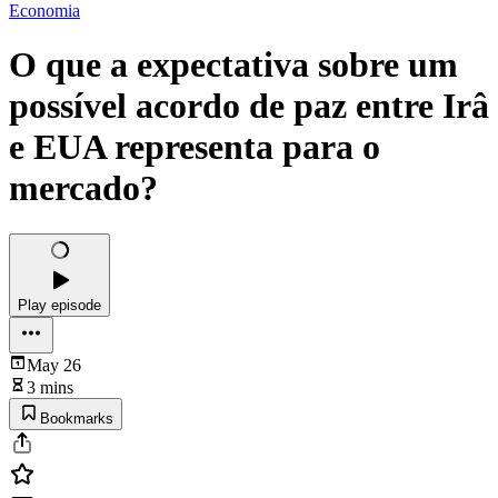
Economia
O que a expectativa sobre um
possível acordo de paz entre Irâ
e EUA representa para o
mercado?
Play episode
May 26
3 mins
Bookmarks