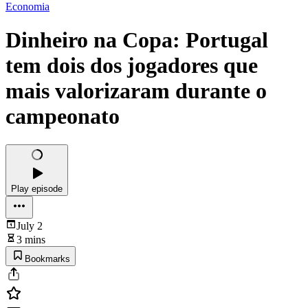
Economia
Dinheiro na Copa: Portugal
tem dois dos jogadores que
mais valorizaram durante o
campeonato
Play episode
July 2
3 mins
Bookmarks