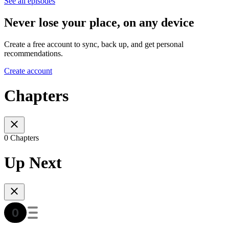
See all episodes
Never lose your place, on any device
Create a free account to sync, back up, and get personal
recommendations.
Create account
Chapters
0 Chapters
Up Next