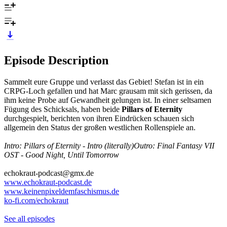
Episode Description
Sammelt eure Gruppe und verlasst das Gebiet! Stefan ist in ein
CRPG-Loch gefallen und hat Marc grausam mit sich gerissen, da
ihm keine Probe auf Gewandheit gelungen ist. In einer seltsamen
Fügung des Schicksals, haben beide
Pillars of Eternity
durchgespielt, berichten von ihren Eindrücken schauen sich
allgemein den Status der großen westlichen Rollenspiele an.
Intro: Pillars of Eternity - Intro (literally)
Outro: Final Fantasy VII
OST - Good Night, Until Tomorrow
echokraut-podcast@gmx.de
www.echokraut-podcast.de
www.keinenpixeldemfaschismus.de
ko-fi.com/echokraut
See all episodes