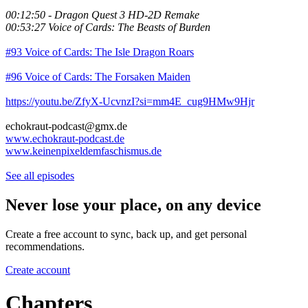
00:12:50 - Dragon Quest 3 HD-2D Remake
00:53:27 Voice of Cards: The Beasts of Burden
#93 Voice of Cards: The Isle Dragon Roars
#96 Voice of Cards: The Forsaken Maiden
https://youtu.be/ZfyX-UcvnzI?si=mm4E_cug9HMw9Hjr
echokraut-podcast@gmx.de
www.echokraut-podcast.de
www.keinenpixeldemfaschismus.de
See all episodes
Never lose your place, on any device
Create a free account to sync, back up, and get personal
recommendations.
Create account
Chapters