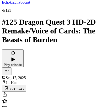
Echokraut Podcast
·
E125
#125 Dragon Quest 3 HD-2D
Remake/Voice of Cards: The
Beasts of Burden
Play episode
Sep 17, 2025
1h 10m
Bookmarks