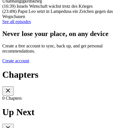
Unabhängigkeitskrieg
(16:39) Israels Wirtschaft wächst trotz des Krieges
(23:49t) Papst Leo setzt in Lampedusa ein Zeichen gegen das
Wegschauen
See all episodes
Never lose your place, on any device
Create a free account to sync, back up, and get personal
recommendations.
Create account
Chapters
0 Chapters
Up Next