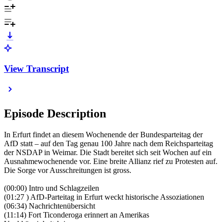
View Transcript
Episode Description
In Erfurt findet an diesem Wochenende der Bundesparteitag der
AfD statt – auf den Tag genau 100 Jahre nach dem Reichsparteitag
der NSDAP in Weimar. Die Stadt bereitet sich seit Wochen auf ein
Ausnahmewochenende vor. Eine breite Allianz rief zu Protesten auf.
Die Sorge vor Ausschreitungen ist gross.
(00:00) Intro und Schlagzeilen
(01:27 ) AfD-Parteitag in Erfurt weckt historische Assoziationen
(06:34) Nachrichtenübersicht
(11:14) Fort Ticonderoga erinnert an Amerikas