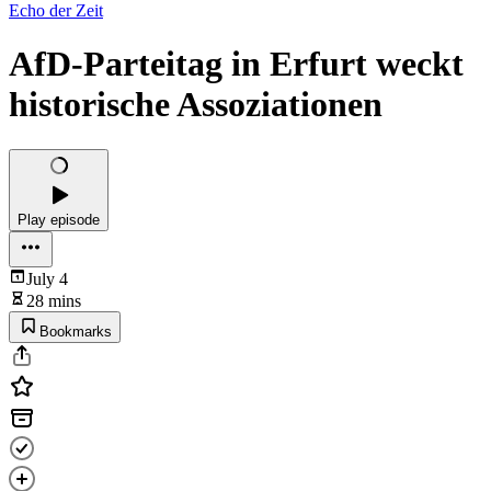
Echo der Zeit
AfD-Parteitag in Erfurt weckt
historische Assoziationen
Play episode
July 4
28 mins
Bookmarks