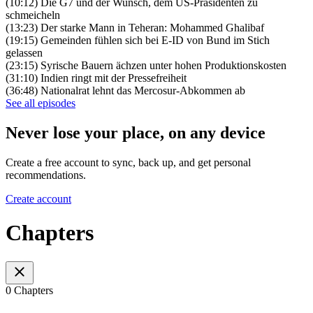
(10:12) Die G7 und der Wunsch, dem US-Präsidenten zu
schmeicheln
(13:23) Der starke Mann in Teheran: Mohammed Ghalibaf
(19:15) Gemeinden fühlen sich bei E-ID von Bund im Stich
gelassen
(23:15) Syrische Bauern ächzen unter hohen Produktionskosten
(31:10) Indien ringt mit der Pressefreiheit
(36:48) Nationalrat lehnt das Mercosur-Abkommen ab
See all episodes
Never lose your place, on any device
Create a free account to sync, back up, and get personal
recommendations.
Create account
Chapters
0 Chapters