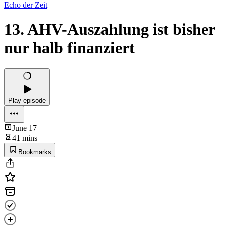
Echo der Zeit
13. AHV-Auszahlung ist bisher
nur halb finanziert
Play episode
June 17
41 mins
Bookmarks