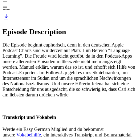
Episode Description
Die Episode beginnt euphorisch, denn in den deutschen Apple
Podcast Charts sind wir derzeit auf Platz 1 im Bereich "Language
Learning". Die Freude wird leicht getrübt, da in den Podcast-Apps
unsere allerersten Episoden mittlerweile nicht mehr angezeigt
werden. Manuel erklärt, warum das so ist, und erhofft sich Hilfe von
Podcast-Experten. Im Follow-Up geht es ums Skateboarden, um
Internetzensur im Sudan und um die sprachlichen Nachwirkungen
des Nationalsozialismus. Und unsere Hörerin Jelena hat sich eine
Entscheidung für uns ausgedacht, die so schwierig ist, dass Cari sich
am liebsten darum drücken würde.
Transkript und Vokabeln
Werde ein Easy German Mitglied und du bekommst
unsere
Vokabelhilfe
, ein interaktives Transkript und Bonusmaterial