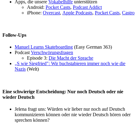
Apps, die unsere
Vokabelhilfe
unterstützen
Android:
Pocket Casts
,
Podcast Addict
iPhone:
Overcast
,
Apple Podcasts
,
Pocket Casts
,
Castro
Follow-Ups
Manuel Learns Skateboarding
(Easy German 363)
Podcast
Verschwörungsfragen
Episode 3:
Die Macht der Sprache
„S wie Siegfried": Wir buchstabieren immer noch wie die
Nazis
(Welt)
Eine schwierige Entscheidung: Nur noch Deutsch oder nie
wieder Deutsch
Jelena fragt uns: Würden wir lieber nur noch auf Deutsch
kommunizieren können oder nie wieder Deutsch hören oder
sprechen können?