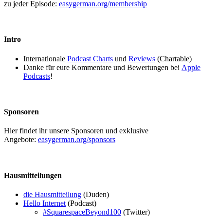
zu jeder Episode:
easygerman.org/membership
Intro
Internationale
Podcast Charts
und
Reviews
(Chartable)
Danke für eure Kommentare und Bewertungen bei
Apple
Podcasts
!
Sponsoren
Hier findet ihr unsere Sponsoren und exklusive
Angebote:
easygerman.org/sponsors
Hausmitteilungen
die Haus­mit­tei­lung
(Duden)
Hello Internet
(Podcast)
#SquarespaceBeyond100
(Twitter)