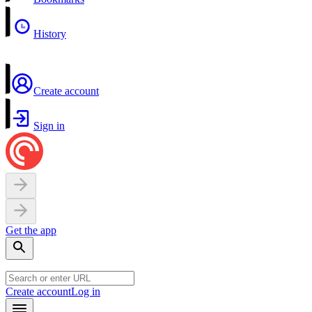
History
Create account
Sign in
Get the app
Create account
Log in