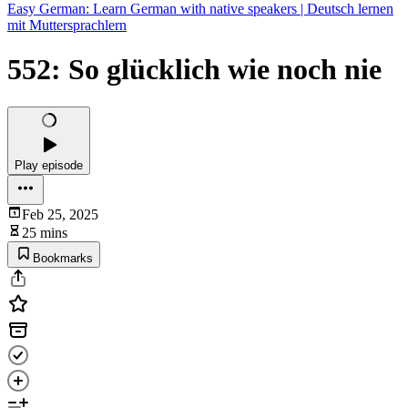
Easy German: Learn German with native speakers | Deutsch lernen
mit Muttersprachlern
552: So glücklich wie noch nie
Play episode
Feb 25, 2025
25 mins
Bookmarks