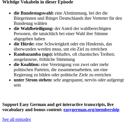
Wichtige Vokabeln in dieser Episode
die Bundestagswahl:
eine Abstimmung, bei der die
Bürgerinnen und Bürger Deutschlands ihre Vertreter für den
Bundestag wählen
die Wahlbeteiligung:
der Anteil der wahlberechtigten
Personen, die tatsächlich bei einer Wahl ihre Stimme
abgegeben haben
die Hürde:
eine Schwierigkeit oder ein Hindernis, das
überwunden werden muss, um ein Ziel zu erreichen
Rambazamba (ugs):
lebhaftes, oft chaotisches Treiben;
ausgelassene, fröhliche Stimmung
die Koalition:
eine Vereinigung von zwei oder mehr
politischen Parteien, die zusammenarbeiten, um eine
Regierung zu bilden oder politische Ziele zu erreichen
unter Strom stehen:
sehr angespannt, nervös oder aufgeregt
sein
Support Easy German and get interactive transcripts, live
vocabulary and bonus content:
easygerman.org/membership
See all episodes