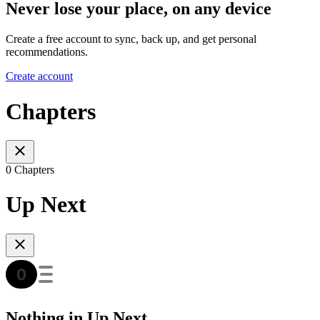
Never lose your place, on any device
Create a free account to sync, back up, and get personal
recommendations.
Create account
Chapters
0 Chapters
Up Next
Nothing in Up Next