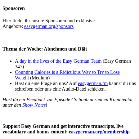
Sponsoren
Hier findet ihr unsere Sponsoren und exklusive
Angebote:
easygerman.org/sponsors
Thema der Woche: Abnehmen und Diät
A day in the lives of the Easy German Team
(Easy German
347)
Counting Calories is a Ridiculous Way to Try to Lose
Weight
(Medium)
Hast du eine Frage an uns? Auf
easygerman.fm
kannst du uns
schreiben oder uns eine Audio-Datei schicken.
Hast du ein Feedback zur Episode? Schreib uns einen Kommentar
unter den
Show Notes
!
Support Easy German and get interactive transcripts, live
vocabulary and bonus content:
easygerman.org/membership