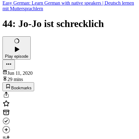
Easy German: Learn German with native speakers | Deutsch lernen
mit Muttersprachlern
44: Jo-Jo ist schrecklich
Play episode
Jun 11, 2020
29 mins
Bookmarks