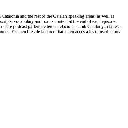
talonia and the rest of the Catalan-speaking areas, as well as
ripts, vocabulary and bonus content at the end of each episode.
 nostre pòdcast parlem de temes relacionats amb Catalunya i la resta
guntes. Els membres de la comunitat tenen accés a les transcripcions