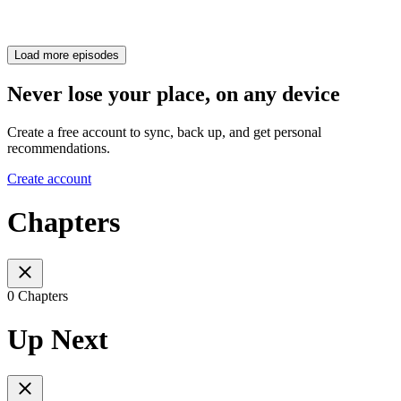
Load more episodes
Never lose your place, on any device
Create a free account to sync, back up, and get personal
recommendations.
Create account
Chapters
0 Chapters
Up Next