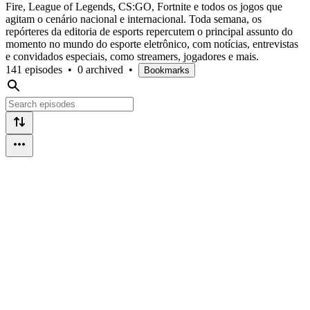
Fire, League of Legends, CS:GO, Fortnite e todos os jogos que
agitam o cenário nacional e internacional. Toda semana, os
repórteres da editoria de esports repercutem o principal assunto do
momento no mundo do esporte eletrônico, com notícias, entrevistas
e convidados especiais, como streamers, jogadores e mais.
141 episodes
•
0 archived
•
Bookmarks