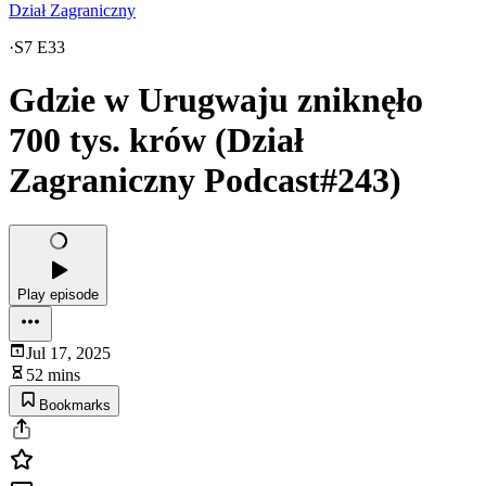
Dział Zagraniczny
·
S7 E33
Gdzie w Urugwaju zniknęło
700 tys. krów (Dział
Zagraniczny Podcast#243)
Play episode
Jul 17, 2025
52 mins
Bookmarks