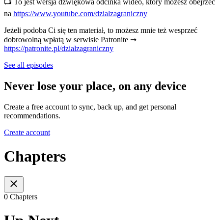
📺 To jest wersja dźwiękowa odcinka wideo, który możesz obejrzeć
na
https://www.youtube.com/dzialzagraniczny
Jeżeli podoba Ci się ten materiał, to możesz mnie też wesprzeć
dobrowolną wpłatą w serwisie Patronite ➞
https://patronite.pl/dzialzagraniczny
See all episodes
Never lose your place, on any device
Create a free account to sync, back up, and get personal
recommendations.
Create account
Chapters
0 Chapters