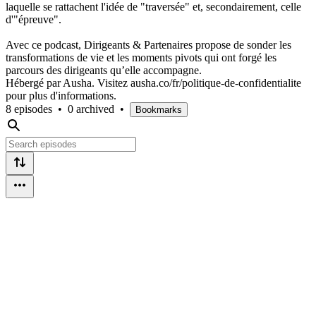
laquelle se rattachent l'idée de "traversée" et, secondairement, celle
d'"épreuve".
Avec ce podcast, Dirigeants & Partenaires propose de sonder les
transformations de vie et les moments pivots qui ont forgé les
parcours des dirigeants qu’elle accompagne.
Hébergé par Ausha. Visitez ausha.co/fr/politique-de-confidentialite
pour plus d'informations.
8 episodes
•
0 archived
•
Bookmarks