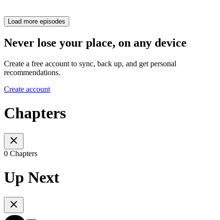
Load more episodes
Never lose your place, on any device
Create a free account to sync, back up, and get personal
recommendations.
Create account
Chapters
0 Chapters
Up Next